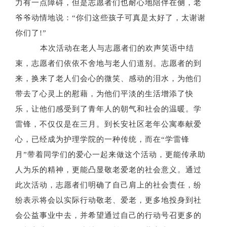
力有一点障碍，但是志愿者们也耐心地陪伴在侧，老
爷爷动情地说：“你们这些孩子可真是太好了，太谢谢
你们了!”
本次活动在老人与志愿者们的欢声笑语中结
束，志愿者们依依不舍地与老人们道别。志愿者的到
来，换来了老人们会心的微笑、感动的泪水，为他们
带去了心灵上的慰藉，为他们平淡的生活增添了快
乐，让他们感受到了青年人的朝气和社会的温暖。学
雷锋，不仅仅是在三月。到长安社区老年公寓奉献爱
心，已经成为护理学院的一种传统，而在“学雷锋
月”带着同学们的爱心一起来做这个活动，更能传承助
人为乐的精神，更能凸显敬老爱老的社会意义。通过
此次活动，志愿者们明确了自己肩上的社会责任，纷
纷表示将会以实际行动敬老、爱老，更多地投身到社
会公益事业中去，并希望通过自己的行动号召更多的