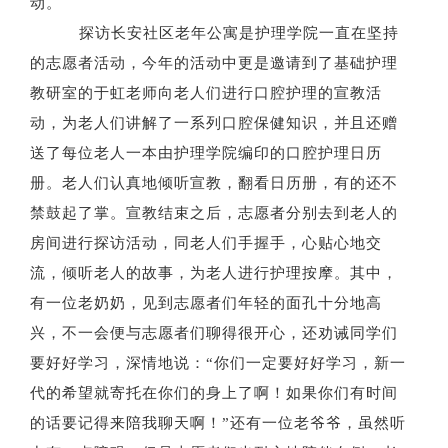
动。
探访长安社区老年公寓是护理学院一直在坚持
的志愿者活动，今年的活动中更是邀请到了基础护理
教研室的于虹老师向老人们进行口腔护理的宣教活
动，为老人们讲解了一系列口腔保健知识，并且还赠
送了每位老人一本由护理学院编印的口腔护理日历
册。老人们认真地倾听宣教，翻看日历册，有的还不
禁鼓起了掌。宣教结束之后，志愿者分别去到老人的
房间进行探访活动，同老人们手握手，心贴心地交
流，倾听老人的故事，为老人进行护理按摩。其中，
有一位老奶奶，见到志愿者们年轻的面孔十分地高
兴，不一会便与志愿者们聊得很开心，还劝诫同学们
要好好学习，深情地说：“你们一定要好好学习，新一
代的希望就寄托在你们的身上了啊！如果你们有时间
的话要记得来陪我聊天啊！”还有一位老爷爷，虽然听