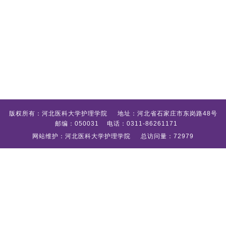
版权所有：河北医科大学护理学院 地址：河北省石家庄市东岗路48号
邮编：050031 电话：0311-86261171
网站维护：河北医科大学护理学院 总访问量：72979