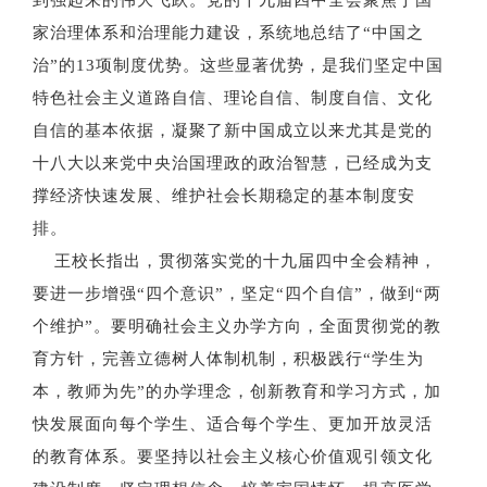
到强起来的伟大飞跃。党的十九届四中全会聚焦于国
家治理体系和治理能力建设，系统地总结了“中国之
治”的13项制度优势。这些显著优势，是我们坚定中国
特色社会主义道路自信、理论自信、制度自信、文化
自信的基本依据，凝聚了新中国成立以来尤其是党的
十八大以来党中央治国理政的政治智慧，已经成为支
撑经济快速发展、维护社会长期稳定的基本制度安
排。
王校长指出，贯彻落实党的十九届四中全会精神，
要进一步增强
“四个意识”，坚定“四个自信”，做到“两
个维护”。要明确社会主义办学方向，全面贯彻党的教
育方针，完善立德树人体制机制，积极践行“学生为
本，教师为先”的办学理念，创新教育和学习方式，加
快发展面向每个学生、适合每个学生、更加开放灵活
的教育体系。要坚持以社会主义核心价值观引领文化