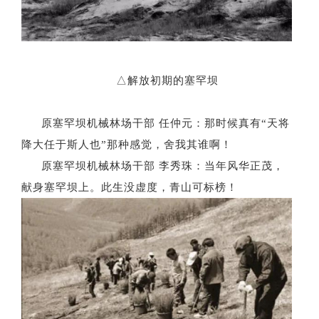
△
解放初期的塞罕坝
原塞罕坝机械林场干部
任仲元：那时候真有
“天将
降大任于斯人也”那种感觉，舍我其谁啊！
原塞罕坝机械林场干部
李秀珠：当年风华正茂，
献身塞罕坝上。此生没虚度，青山可标榜！