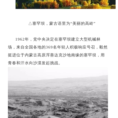
△
塞罕坝，蒙古语里为
“
美丽的高岭
”
1962年，党中央决定在塞罕坝建立大型机械林
场，来自全国各地的369名年轻人积极响应号召，毅然
挺进位于内蒙古高原浑善达克沙地南缘的塞罕坝，用
青春和汗水向沙漠发起挑战。