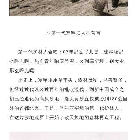
△
第一代塞罕坝人在育苗
第一代护林人合唱：
62年那么呼儿嘿，建林场那
么呼儿嘿，热血青年响应号召，来到塞罕坝，创大业
那么呼儿嘿……
历史上，塞罕坝水草丰美，森林茂密，鸟兽繁多，
但经过近代以来近百年的乱砍滥伐，到新中国成立之
初已经退化为高原沙地，漫天黄沙直接威胁到
180公里
外的首都北京。于是，当年塞罕坝的第一代护林人，
在这片沙地荒原上开始了改天换地的森林再造工程。