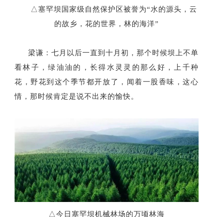
△
塞罕坝国家级自然保护区被誉为
“
水的源头，云
的故乡，花的世界，林的海洋
”
梁谦：七月以后一直到十月初，那个时候坝上不单
看林子，绿油油的，长得水灵灵的那么好，上千种
花，野花到这个季节都开放了，闻着一股香味，这心
情，那时候肯定是说不出来的愉快。
△
今日塞罕坝机械林场的万顷林海