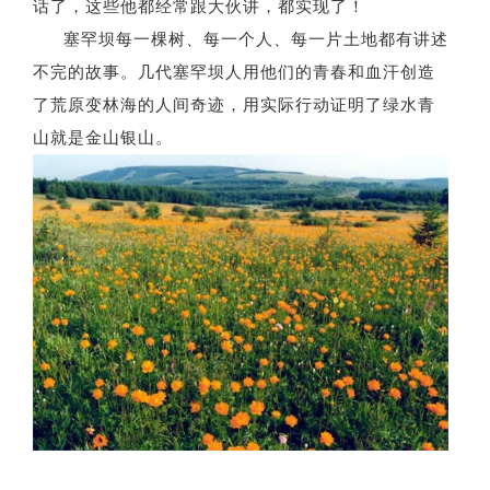
话了，这些他都经常跟大伙讲，都实现了！
塞罕坝每一棵树、每一个人、每一片土地都有讲述
不完的故事。几代塞罕坝人用他们的青春和血汗创造
了荒原变林海的人间奇迹，用实际行动证明了绿水青
山就是金山银山。