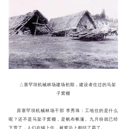
△
塞罕坝机械林场建场初期，建设者住过的马架
子窝棚
原塞罕坝机械林场干部
李秀珠：工地住的是什么
呢？还不是马架子窝棚，是帆布帐篷。九月份就已经
下雪了，人们在铺上住，被窝边上都结了霜了。