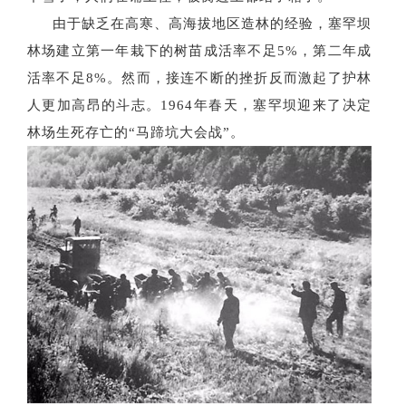
由于缺乏在高寒、高海拔地区造林的经验，塞罕坝
林场建立第一年栽下的树苗成活率不足
5%，第二年成
活率不足8%。然而，接连不断的挫折反而激起了护林
人更加高昂的斗志。1964年春天，塞罕坝迎来了决定
林场生死存亡的“马蹄坑大会战”。