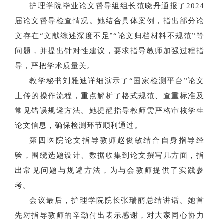
护理学院毕业论文督导组组长范晓丹通报了
2024
届论文督导检查情况。她结合具体案例，指出部分论
文存在“文献综述深度不足”“论文归档材料不规范”等
问题，并提出针对性建议，要求指导教师加强过程指
导，严把学术质量关。
教学秘书刘雅迪详细演示了
“国家检测平台”论文
上传的操作流程，重点解析了格式规范、查重标准及
常见错误规避方法。她提醒指导教师需严格审核学生
论文
信息
，确保检测环节顺利通过。
第四医院论文指导教师赵俊敏结合自身指导经
验，围绕选题设计、数据收集到论文撰写几方面，指
出常见问题与规避方法，为与会教师提供了实践参
考。
会议最后，护理学院院长张瑞丽总结讲话。她首
先对指导教师的辛勤付出表示感谢，对大家同心协力