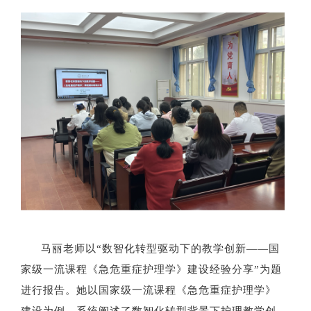
马丽老师以“数智化转型驱动下的教学创新——国
家级一流课程《急危重症护理学》建设经验分享”为题
进行报告。她以国家级一流课程《急危重症护理学》
建设
为例，系统阐述了数智化转型背景下护理教学创