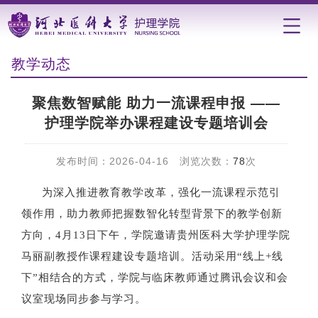
教学动态
聚焦数智赋能 助力一流课程申报 ——
护理学院举办课程建设专题培训会
发布时间：2026-04-16 浏览次数：
78
次
为深入推进教育教学改革，强化一流课程示范引
领作用，助力教师把握数智化转型背景下的教学创新
方向，
4
月
13
日下午，学院邀请贵州医科大学护理学院
马丽副教授
作
课程建设专题培训。活动采用“线上
+
线
下”相结合的方式，学院
与临床教师通过腾讯会议和会
议室现场同步参与学习。