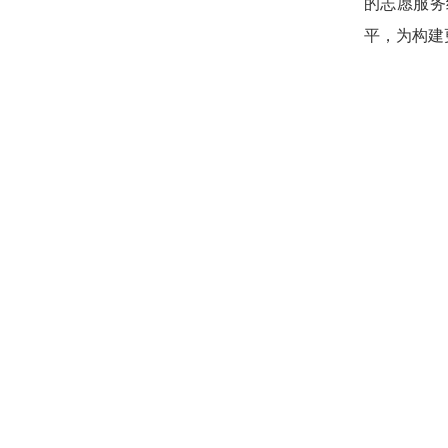
的志愿服务
平，为构建