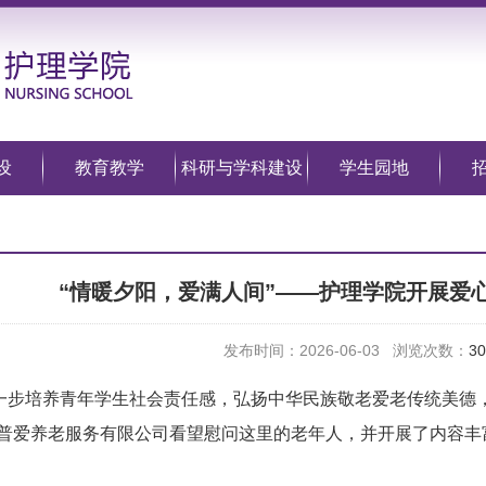
设
教育教学
科研与学科建设
学生园地
“情暖夕阳，爱满人间”——护理学院开展爱
发布时间：2026-06-03 浏览次数：
30
一步培养青年学生社会责任感，弘扬中华民族敬老爱老传统美德，
到普爱养老服务有限公司看望慰问这里的老年人，并开展了内容丰