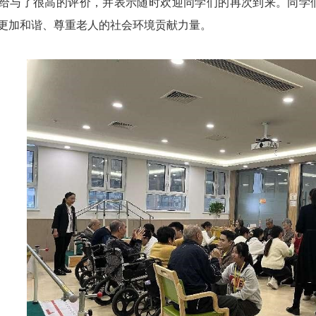
给与了很高的评价，并表示随时欢迎同学们的再次到来。同学
更加和谐、尊重老人的社会环境贡献力量。