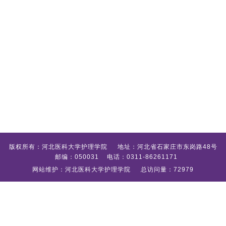
版权所有：河北医科大学护理学院 地址：河北省石家庄市东岗路48号
邮编：050031 电话：0311-86261171
网站维护：河北医科大学护理学院 总访问量：72979