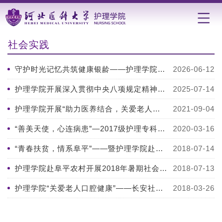
社会实践
守护时光记忆共筑健康银龄——护理学院开展认知服务提升社区实践活动
2026-06-12
护理学院开展深入贯彻中央八项规定精神学习教育读书班实地研学暨暑期社会实...
2025-07-14
护理学院开展“助力医养结合，关爱老人健康”暑期社会实践活动
2021-09-04
“善美天使，心连病患”—2017级护理专科班青年志愿者活动
2020-03-16
“青春扶贫，情系阜平”——暨护理学院赴阜平农村开展2018年暑期社会实...
2018-07-14
护理学院赴阜平农村开展2018年暑期社会实践活动
2018-07-13
护理学院“关爱老人口腔健康”――长安社区老年公寓探访宣教志愿活动
2018-03-26