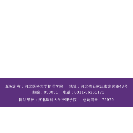
版权所有：河北医科大学护理学院 地址：河北省石家庄市东岗路48号
邮编：050031 电话：0311-86261171
网站维护：河北医科大学护理学院 总访问量：72979