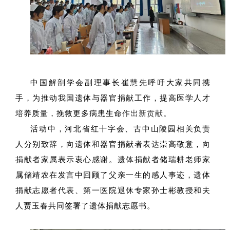
中国解剖学会副理事长崔慧先呼吁大家共同携
手，为推动我国遗体与器官捐献工作，提高医学人才
培养质量，挽救更多病患生命
作出新贡献。
活动中，河北省红十字会、古中山陵园相关负责
人分别致辞，向遗体和器官捐献者表达崇高敬意，向
捐献者家属表示衷心感谢。遗体捐献者储瑞耕老师家
属储靖农在发言中回顾了父亲一生的感人事迹，遗体
捐献志愿者代表、第一医院退休专家孙士彬教授和夫
人贾玉春共同签署了遗体捐献志愿书。