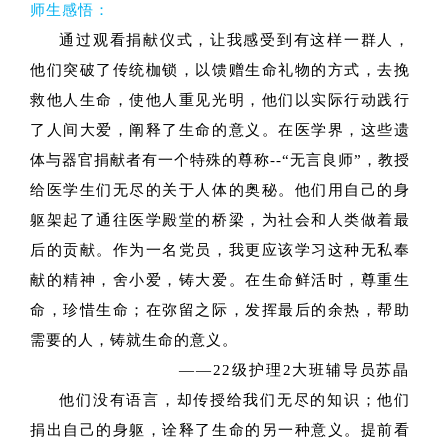
师生感悟：
通过观看捐献仪式，让我感受到有这样一群人，
他们突破了传统枷锁，以馈赠生命礼物的方式，去挽
救他人生命，使他人重见光明，他们以实际行动践行
了人间大爱，阐释了生命的意义。在医学界，这些遗
体与器官捐献者有一个特殊的尊称--“无言良师”，教授
给医学生们无尽的关于人体的奥秘。他们用自己的身
躯架起了通往医学殿堂的桥梁，为社会和人类做着最
后的贡献。作为一名党员，我更应该学习这种无私奉
献的精神，舍小爱，铸大爱。在生命鲜活时，尊重生
命，珍惜生命；在弥留之际，发挥最后的余热，帮助
需要的人，铸就生命的意义。
——22级护理2大班辅导员苏晶
他们没有语言，却传授给我们无尽的知识；他们
捐出自己的身躯，诠释了生命的另一种意义。提前看