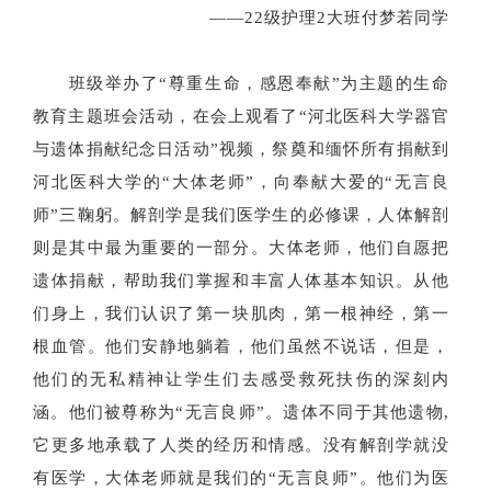
——22级护理2大班付梦若同学
班级举办了“尊重生命，感恩奉献”为主题的生命
教育主题班会活动，在会上观看了“河北医科大学器官
与遗体捐献纪念日活动”视频，祭奠和缅怀所有捐献到
河北医科大学的“大体老师”，向奉献大爱的“无言良
师”三鞠躬。解剖学是我们医学生的必修课，人体解剖
则是其中最为重要的一部分。大体老师，他们自愿把
遗体捐献，帮助我们掌握和丰富人体基本知识。从他
们身上，我们认识了第一块肌肉，第一根神经，第一
根血管。他们安静地躺着，他们虽然不说话，但是，
他们的无私精神让学生们去感受救死扶伤的深刻内
涵。他们被尊称为“无言良师”。遗体不同于其他遗物,
它更多地承载了人类的经历和情感。没有解剖学就没
有医学，大体老师就是我们的“无言良师”。他们为医