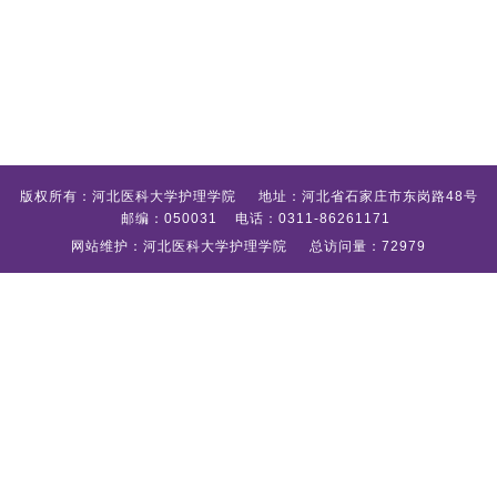
版权所有：河北医科大学护理学院 地址：河北省石家庄市东岗路48号
邮编：050031 电话：0311-86261171
网站维护：河北医科大学护理学院 总访问量：72979